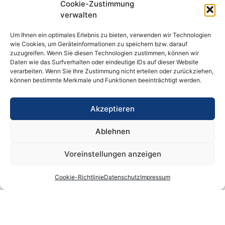
Cookie-Zustimmung
verwalten
Um Ihnen ein optimales Erlebnis zu bieten, verwenden wir Technologien
wie Cookies, um Geräteinformationen zu speichern bzw. darauf
zuzugreifen. Wenn Sie diesen Technologien zustimmen, können wir
Daten wie das Surfverhalten oder eindeutige IDs auf dieser Website
verarbeiten. Wenn Sie Ihre Zustimmung nicht erteilen oder zurückziehen,
können bestimmte Merkmale und Funktionen beeinträchtigt werden.
Heizungssanierung mit Vaillant
Brennwertgerät in Barmstedt
Akzeptieren
Ablehnen
REFERENZ ANSEHEN »
Voreinstellungen anzeigen
Cookie-Richtlinie
Datenschutz
Impressum
HEIZUNGSBAU