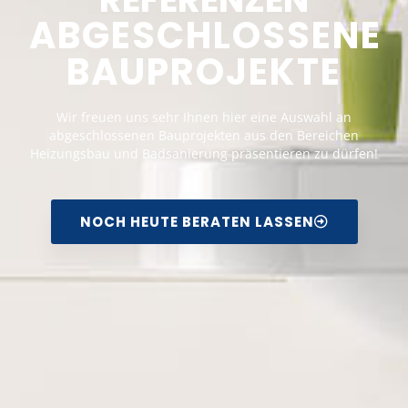
ABGESCHLOSSENE
BAUPROJEKTE
Wir freuen uns sehr Ihnen hier eine Auswahl an
abgeschlossenen Bauprojekten aus den Bereichen
Heizungsbau und Badsanierung präsentieren zu dürfen!
NOCH HEUTE BERATEN LASSEN