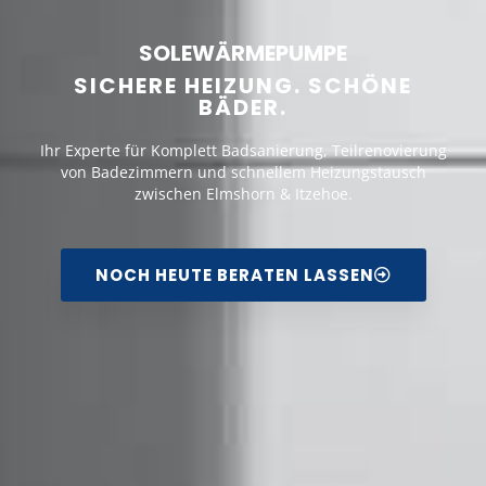
SOLEWÄRMEPUMPE
SICHERE HEIZUNG. SCHÖNE
BÄDER.
Ihr Experte für Komplett Badsanierung, Teilrenovierung
von Badezimmern und schnellem Heizungstausch
zwischen Elmshorn & Itzehoe.
NOCH HEUTE BERATEN LASSEN