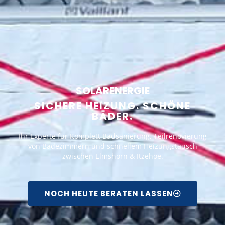
SOLARENERGIE
SICHERE HEIZUNG. SCHÖNE
BÄDER.
Ihr Experte für Komplett Badsanierung, Teilrenovierung
von Badezimmern und schnellem Heizungstausch
zwischen Elmshorn & Itzehoe.
NOCH HEUTE BERATEN LASSEN